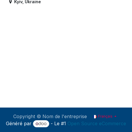
Kyiv
,
Ukraine
Copyright © Nom de l'entreprise
Français
Généré par
- Le #1
Open Source eCommerce