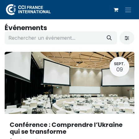
Se rendre au contenu
Événements
SEPT.
09
Conférence : Comprendre l’Ukraine
qui se transforme