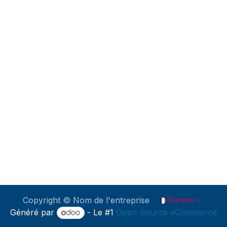
Copyright © Nom de l'entreprise
Français
Généré par
- Le #1
Open Source eCommerce