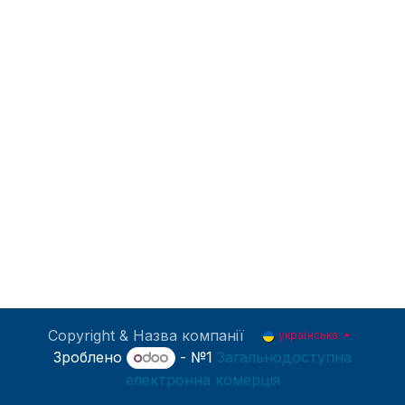
Copyright & Назва компанії
українська
Зроблено
- №1
Загальнодоступна
електронна комерція