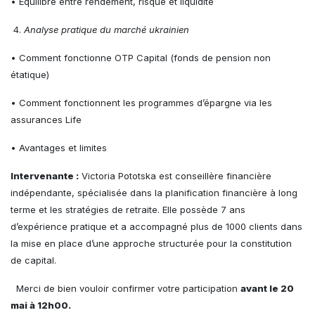
• Équilibre entre rendement, risque et liquidité
4.
Analyse pratique du marché ukrainien
• Comment fonctionne OTP Capital (fonds de pension non
étatique)
• Comment fonctionnent les programmes d’épargne via les
assurances Life
• Avantages et limites
Intervenante :
Victoria Pototska est conseillère financière
indépendante, spécialisée dans la planification financière à long
terme et les stratégies de retraite. Elle possède 7 ans
d’expérience pratique et a accompagné plus de 1000 clients dans
la mise en place d’une approche structurée pour la constitution
de capital.
Merci de bien vouloir confirmer votre participation
avant le 20
mai à 12h00.