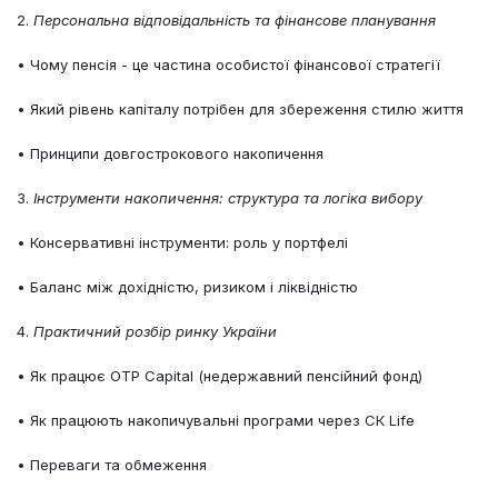
2.
Персональна відповідальність та фінансове планування
• Чому пенсія - це частина особистої фінансової стратегії
• Який рівень капіталу потрібен для збереження стилю життя
• Принципи довгострокового накопичення
3.
Інструменти накопичення: структура та логіка вибору
• Консервативні інструменти: роль у портфелі
• Баланс між дохідністю, ризиком і ліквідністю
4.
Практичний розбір ринку України
• Як працює OTP Capital (недержавний пенсійний фонд)
• Як працюють накопичувальні програми через СК Life
• Переваги та обмеження