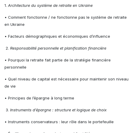
1.
Architecture du système de retraite en Ukraine
• Comment fonctionne / ne fonctionne pas le système de retraite
en Ukraine
• Facteurs démographiques et économiques d’influence
2.
Responsabilité personnelle et planification financière
• Pourquoi la retraite fait partie de la stratégie financière
personnelle
• Quel niveau de capital est nécessaire pour maintenir son niveau
de vie
• Principes de l’épargne à long terme
3.
Instruments d’épargne : structure et logique de choix
• Instruments conservateurs : leur rôle dans le portefeuille