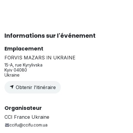
Informations sur l'événement
Emplacement
FORVIS MAZARS IN UKRAINE
15-A, rue Kyrylivska
Kyiv 04080
Ukraine
Obtenir l'itinéraire
Organisateur
CCI France Ukraine
ccifu@ccifu.com.ua