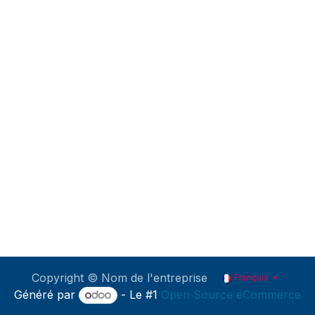
Copyright © Nom de l'entreprise
Français
Généré par
- Le #1
Open Source eCommerce